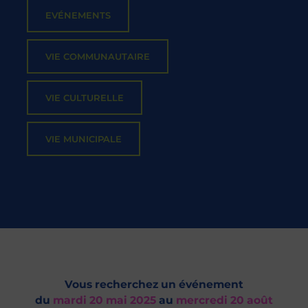
EVÉNEMENTS
VIE COMMUNAUTAIRE
VIE CULTURELLE
VIE MUNICIPALE
Vous recherchez un événement
du
mardi 20 mai 2025
au
mercredi 20 août