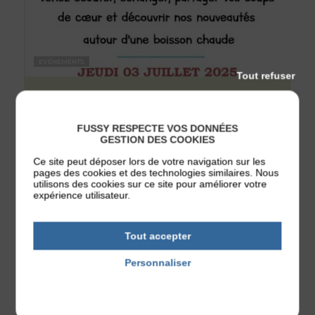
EVÉNEMENTS
Tout refuser
Jeudi 03
Juillet 2025
Café littéraire
FUSSY RESPECTE VOS DONNÉES
GESTION DES COOKIES
Ce site peut déposer lors de votre navigation sur les
pages des cookies et des technologies similaires. Nous
utilisons des cookies sur ce site pour améliorer votre
expérience utilisateur.
Tout accepter
Personnaliser
Politique de confidentialité