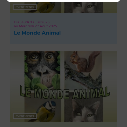
EVÉNEMENTS
Du
Jeudi 03
Juil 2025
au
Mercredi 27
Août 2025
Le Monde Animal
EVÉNEMENTS