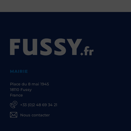
MAIRIE
Place du 8 mai 1945
18110 Fussy
France
+33 (0)2 48 69 34 21
Nous contacter