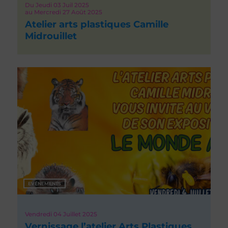
Du
Jeudi 03
Juil 2025
au
Mercredi 27
Août 2025
Atelier arts plastiques Camille
Midrouillet
EVÉNEMENTS
Vendredi 04
Juillet 2025
Vernissage l’atelier Arts Plastiques