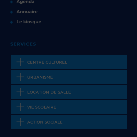
Agenda
Annuaire
Le kiosque
SERVICES
CENTRE CULTUREL
URBANISME
LOCATION DE SALLE
VIE SCOLAIRE
ACTION SOCIALE