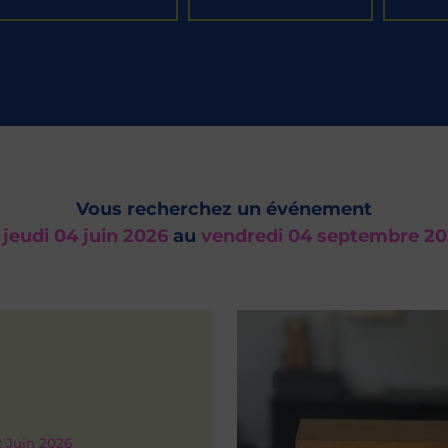
Vous recherchez un événement
u
jeudi 04 juin 2026
au
vendredi 04 septembre 2
2
Juin 2026