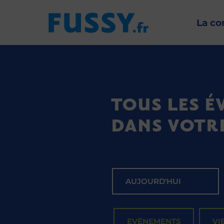
La c
TOUS LES 
DANS VOTR
AUJOURD'HUI
EVÉNEMENTS
VI