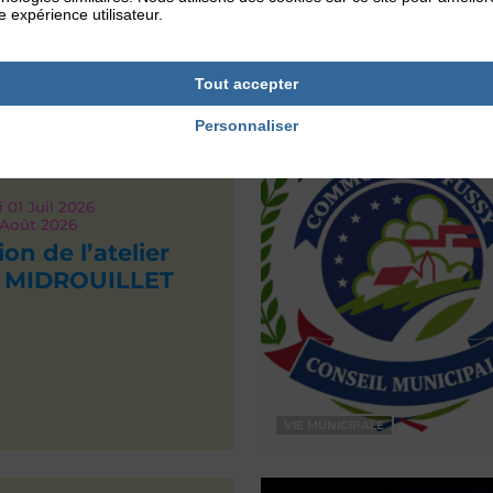
e expérience utilisateur.
EVÉNEMENTS
Tout accepter
Personnaliser
 01
Juil 2026
Août 2026
on de l’atelier
e MIDROUILLET
VIE MUNICIPALE