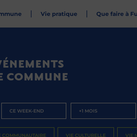
ommune
Vie pratique
Que faire à F
ÉVÉNEMENTS
E COMMUNE
CE WEEK-END
+1 MOIS
E COMMUNAUTAIRE
VIE CULTURELLE
VIE 