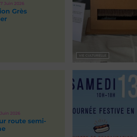
27
Juin 2026
ion Grès
er
VIE CULTURELLE
Juin 2026
ur route semi-
ne