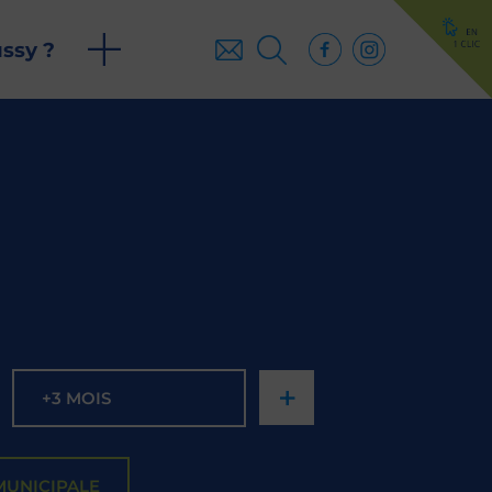
ussy ?
+
+3 MOIS
MUNICIPALE