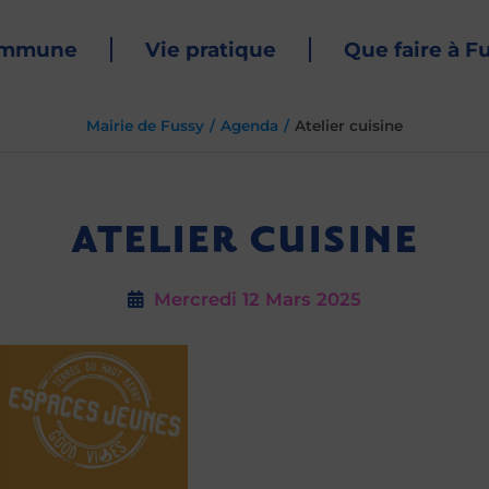
ommune
Vie pratique
Que faire à F
Mairie de Fussy
Agenda
Atelier cuisine
ATELIER CUISINE
Mercredi 12
Mars 2025