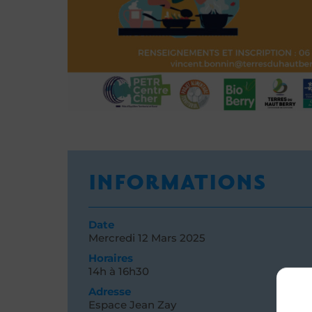
INFORMATIONS
Date
Mercredi 12
Mars 2025
Horaires
14h à 16h30
Adresse
Espace Jean Zay