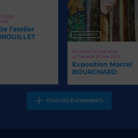
EVÉNEMENTS
EV
Du
Mardi 01
Sep 2026
Ven
au
Samedi 26
Sep 2026
La
Exposition Marcel
Th
BOURCHARD
TOUS LES ÉVÉNEMENTS