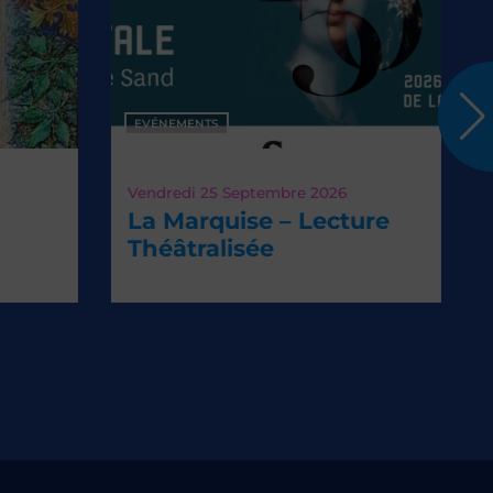
ÉNEMENTS
dredi 25
Septembre 2026
 Marquise – Lecture
éâtralisée