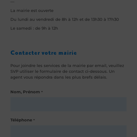
—
La mairie est ouverte
Du lundi au vendredi de 8h à 12h et de 13h30 à 17h30
Le samedi : de 9h à 12h
Contacter votre mairie
Pour joindre les services de la mairie par email, veuillez
SVP utiliser le formulaire de contact ci-dessous. Un
agent vous répondra dans les plus brefs délais.
Nom, Prénom
*
Téléphone
*