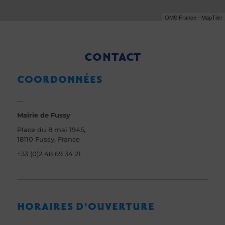
OMS France - MapTiler
CONTACT
COORDONNÉES
—
Mairie de Fussy
Place du 8 mai 1945,
18110 Fussy, France
+33 (0)2 48 69 34 21
HORAIRES D’OUVERTURE