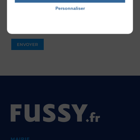
Captcha
*
Personnaliser
Politique de confidentialité
ENVOYER
MAIRIE