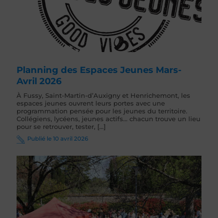
Planning des Espaces Jeunes Mars-
Avril 2026
À Fussy, Saint-Martin-d’Auxigny et Henrichemont, les
espaces jeunes ouvrent leurs portes avec une
programmation pensée pour les jeunes du territoire.
Collégiens, lycéens, jeunes actifs… chacun trouve un lieu
pour se retrouver, tester, [...]
Publié le 10 avril 2026