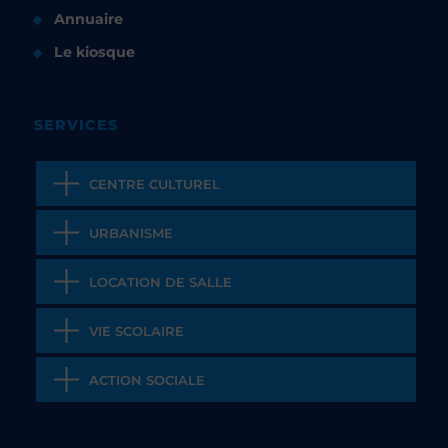
Annuaire
Le kiosque
SERVICES
CENTRE CULTUREL
URBANISME
LOCATION DE SALLE
VIE SCOLAIRE
ACTION SOCIALE