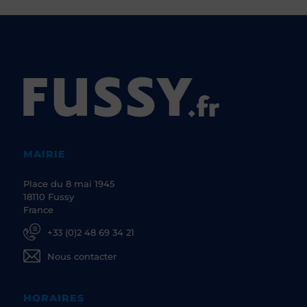
MAIRIE
Place du 8 mai 1945
18110 Fussy
France
+33 (0)2 48 69 34 21
Nous contacter
HORAIRES