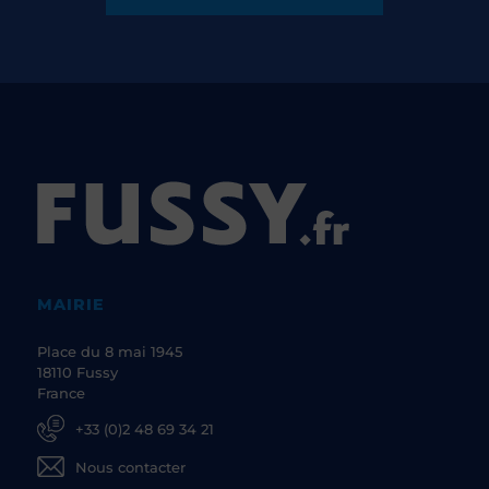
MAIRIE
Place du 8 mai 1945
18110 Fussy
France
+33 (0)2 48 69 34 21
Nous contacter