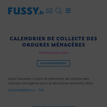
CALENDRIER DE COLLECTE DES
ORDURES MÉNAGÈRES
Publié le 12 juin 2024
ENVIRONNEMENT
Vous trouverez ci-joint le calendrier de collecte des
ordures ménagères pour le deuxième semestre 2024
CALENDRIER A4 – TRI