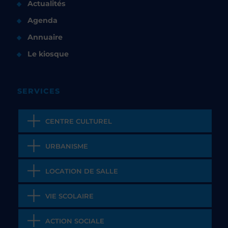
Actualités
Agenda
Annuaire
Le kiosque
SERVICES
CENTRE CULTUREL
URBANISME
LOCATION DE SALLE
VIE SCOLAIRE
ACTION SOCIALE