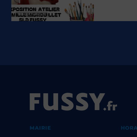
TURELLE
MAIRIE
HORA