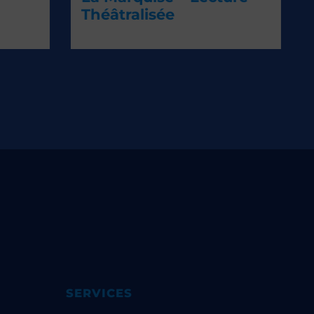
Théâtralisée
SERVICES