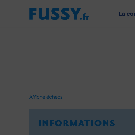
La c
Affiche échecs
INFORMATIONS