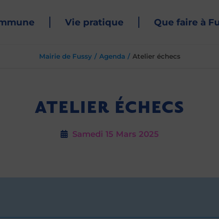
ommune
Vie pratique
Que faire à F
Mairie de Fussy
Agenda
Atelier échecs
ATELIER ÉCHECS
Samedi 15
Mars 2025