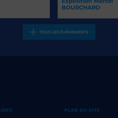
Exposition Marcel
BOURCHARD
TOUS LES ÉVÉNEMENTS
IRES
PLAN DU SITE