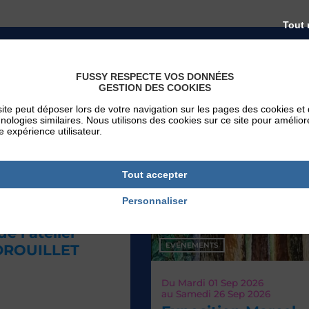
Tout 
FUSSY RESPECTE VOS DONNÉES
AUJOURD'HUI
GESTION DES COOKIES
ite peut déposer lors de votre navigation sur les pages des cookies et
nologies similaires. Nous utilisons des cookies sur ce site pour amélior
e expérience utilisateur.
Tout accepter
Personnaliser
r
EVÉNEMENTS
T
Du
Mardi 01
Sep 2026
au
Samedi 26
Sep 2026