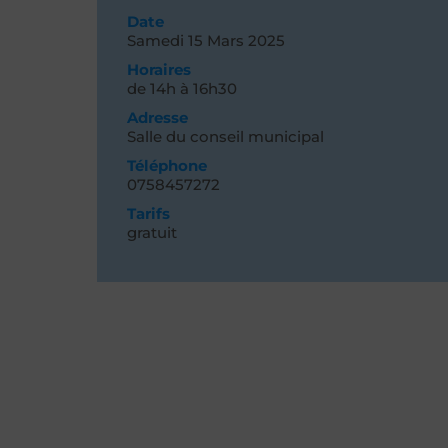
Date
Samedi 15
Mars 2025
Horaires
de 14h à 16h30
Adresse
Salle du conseil municipal
Téléphone
0758457272
Tarifs
gratuit