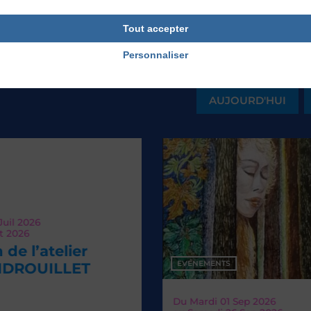
Tout accepter
Personnaliser
AUJOURD'HUI
EVÉNEMENTS
Du
Mardi 01
Sep 2026
V