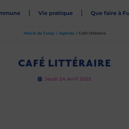
ommune
Vie pratique
Que faire à F
Mairie de Fussy
Agenda
Café littéraire
CAFÉ LITTÉRAIRE
Jeudi 24
Avril 2025