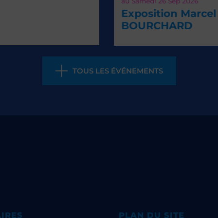
au
Samedi 26
Sep 2026
Exposition Marcel
BOURCHARD
TOUS LES ÉVÉNEMENTS
IRES
PLAN DU SITE