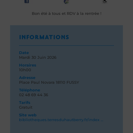
Bon été à tous et RDV à la rentrée !
INFORMATIONS
Date
Mardi 30
Juin 2026
Horaires
10h00
Adresse
Place Paul Novara 18110 FUSSY
Téléphone
02 48 69 44 36
Tarifs
Gratuit
Site web
bibliotheques.terresduhautberry.fr/index ...