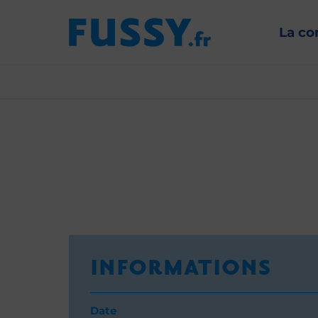
La c
INFORMATIONS
Date