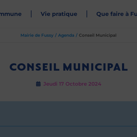
ommune
Vie pratique
Que faire à F
Mairie de Fussy
Agenda
Conseil Municipal
CONSEIL MUNICIPAL
Jeudi 17
Octobre 2024