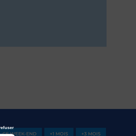
refuser
CE WEEK-END
+1 MOIS
+3 MOIS