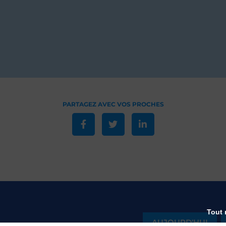
Tout 
AUJOURD'HUI