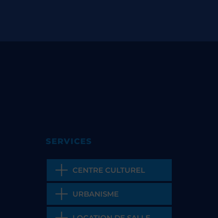
SERVICES
CENTRE CULTUREL
URBANISME
LOCATION DE SALLE