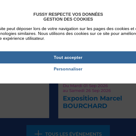
FUSSY RESPECTE VOS DONNÉES
GESTION DES COOKIES
ite peut déposer lors de votre navigation sur les pages des cookies et
nologies similaires. Nous utilisons des cookies sur ce site pour amélior
e expérience utilisateur.
Tout accepter
Personnaliser
EVÉNEMENTS
Du
Mardi 01
Sep 2026
V
au
Samedi 26
Sep 2026
Exposition Marcel
BOURCHARD
TOUS LES ÉVÉNEMENTS