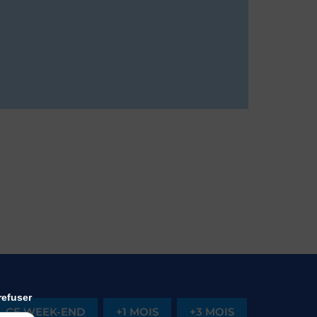
refuser
CE WEEK-END
+1 MOIS
+3 MOIS