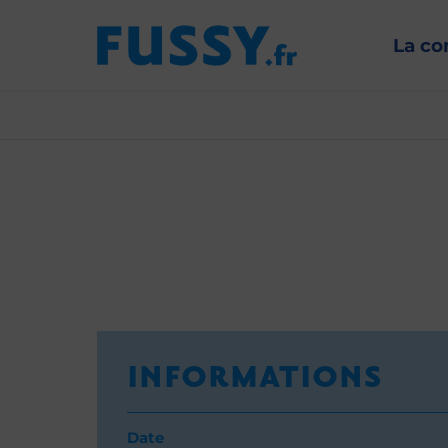
La c
INFORMATIONS
Date