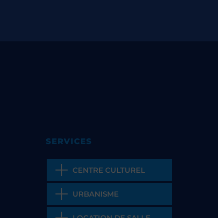
SERVICES
CENTRE CULTUREL
URBANISME
LOCATION DE SALLE