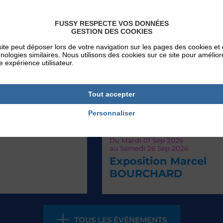
FUSSY RESPECTE VOS DONNÉES
GESTION DES COOKIES
ite peut déposer lors de votre navigation sur les pages des cookies et
nologies similaires. Nous utilisons des cookies sur ce site pour amélior
e expérience utilisateur.
Tout accepter
Personnaliser
EVÉNEMENTS
Du
Mardi 01
Sep 2026
au
Samedi 26
Sep 2026
Exposition Marcel
BOURCHARD
TOUS LES ÉVÉNEMENTS