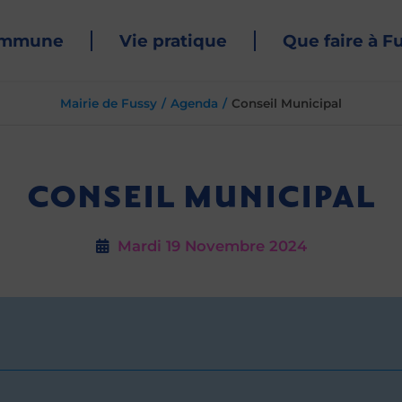
ommune
Vie pratique
Que faire à F
Mairie de Fussy
Agenda
Conseil Municipal
CONSEIL MUNICIPAL
Mardi 19
Novembre 2024