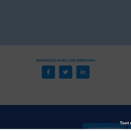
Tout 
AUJOURD'HUI