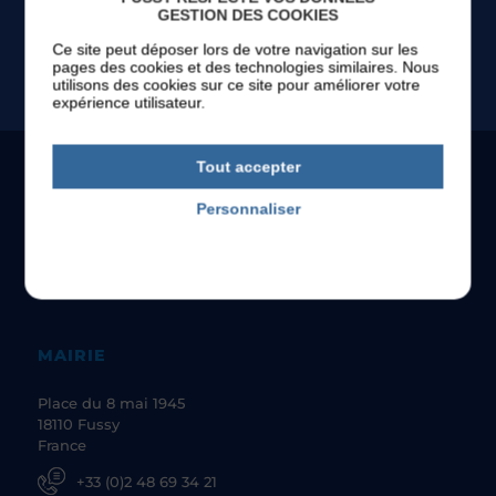
GESTION DES COOKIES
TOUS LES ÉVÉNEMENTS
Ce site peut déposer lors de votre navigation sur les
pages des cookies et des technologies similaires. Nous
utilisons des cookies sur ce site pour améliorer votre
expérience utilisateur.
Tout accepter
Personnaliser
Politique de confidentialité
MAIRIE
Place du 8 mai 1945
18110 Fussy
France
+33 (0)2 48 69 34 21