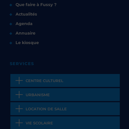
Que faire à Fussy ?
Actualités
Agenda
Annuaire
Le kiosque
SERVICES
CENTRE CULTUREL
URBANISME
LOCATION DE SALLE
VIE SCOLAIRE