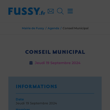
Mairie de Fussy
Agenda
Conseil Municipal
CONSEIL MUNICIPAL
Jeudi 19
Septembre 2024
INFORMATIONS
Date
Jeudi 19
Septembre 2024
Horaires