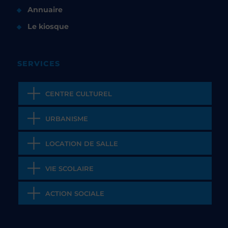
Annuaire
Le kiosque
SERVICES
CENTRE CULTUREL
URBANISME
LOCATION DE SALLE
VIE SCOLAIRE
ACTION SOCIALE