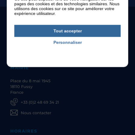
pages des cookies et des technologies similaires. Nous
utilisons des cookies sur ce site pour améliorer votre
expérience utilisateur.
Tout accepter
Personnaliser
Politique de confidentialité
MAIRIE
Place du 8 mai 1945
18110 Fussy
France
+33 (0)2 48 69 34 21
Nous contacter
HORAIRES