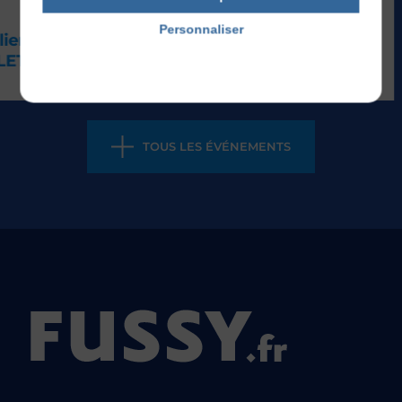
Du
Mardi 01
Sep 2026
au
Samedi 26
Sep 2026
Personnaliser
Exposition Marcel
Politique de confidentialité
BOURCHARD
TOUS LES ÉVÉNEMENTS