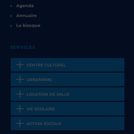
Agenda
Annuaire
Le kiosque
SERVICES
CENTRE CULTUREL
URBANISME
LOCATION DE SALLE
VIE SCOLAIRE
ACTION SOCIALE