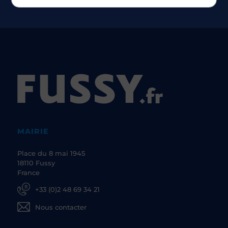
MAIRIE
Place du 8 mai 1945
18110 Fussy
France
+33 (0)2 48 69 34 21
Nous contacter