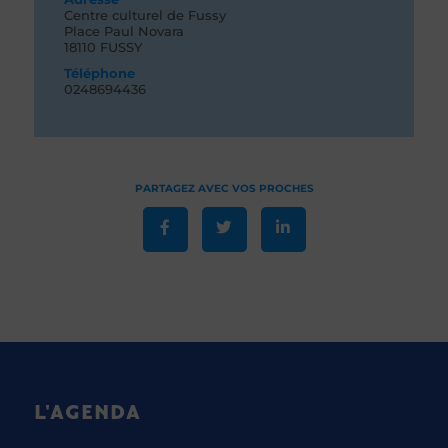
Centre culturel de Fussy
Place Paul Novara
18110 FUSSY
Téléphone
0248694436
L'AGENDA