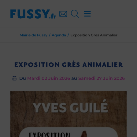
Mairie de Fussy
Agenda
Exposition Grès Animalier
EXPOSITION GRÈS ANIMALIER
Du
Mardi 02
Juin 2026
au
Samedi 27
Juin 2026