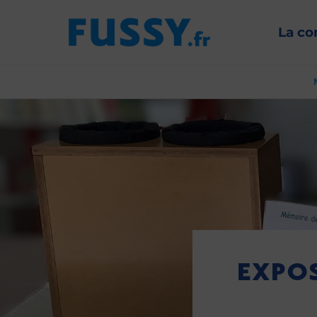
La c
EXPOS