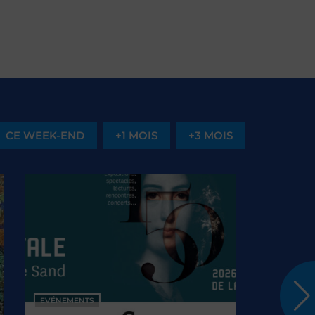
CE WEEK-END
+1 MOIS
+3 MOIS
ÉNEMENTS