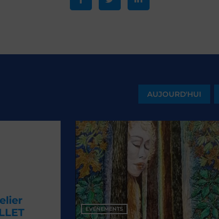
AUJOURD'HUI
EVÉNEMENTS
EV