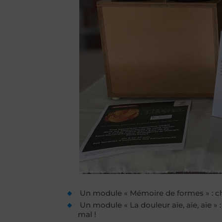
Un module « Mémoire de formes » : cho
Un module « La douleur aïe, aïe, aïe » 
mal !