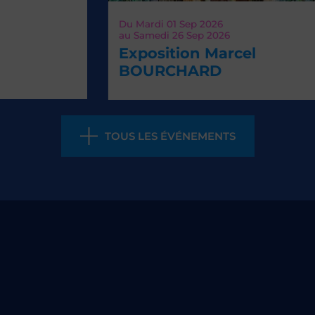
Du
Mardi 01
Sep 2026
Ven
au
Samedi 26
Sep 2026
La
Exposition Marcel
Th
BOURCHARD
TOUS LES ÉVÉNEMENTS