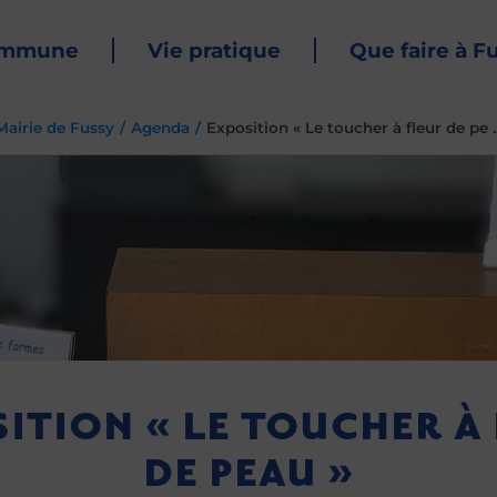
ommune
Vie pratique
Que faire à F
Mairie de Fussy
Agenda
Exposition « Le toucher à fleur de pe ..
ITION « LE TOUCHER À
DE PEAU »