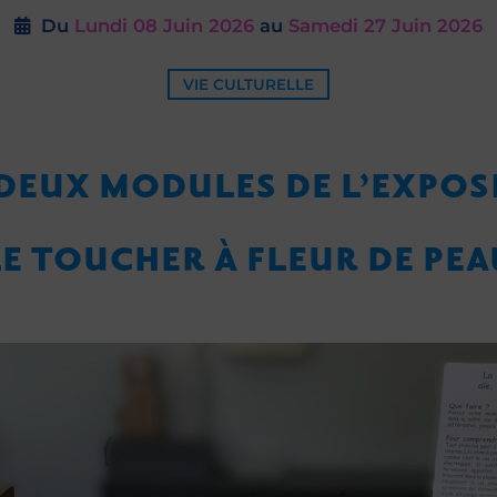
Du
Lundi 08
Juin 2026
au
Samedi 27
Juin 2026
VIE CULTURELLE
 DEUX MODULES DE L’EXPOS
LE TOUCHER À FLEUR DE PEA