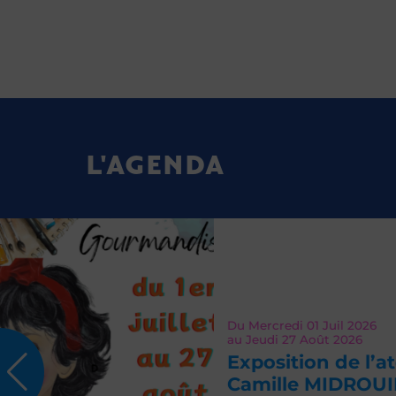
L'AGENDA
Du
Mercredi 01
Juil 2026
au
Jeudi 27
Août 2026
Exposition de l’atelier
Camille MIDROUILLET