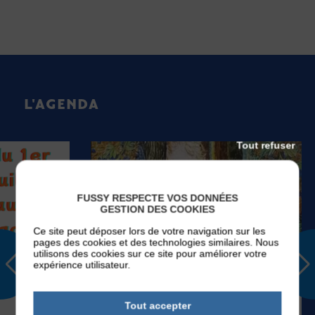
L'AGENDA
Tout refuser
FUSSY RESPECTE VOS DONNÉES
GESTION DES COOKIES
Ce site peut déposer lors de votre navigation sur les
pages des cookies et des technologies similaires. Nous
utilisons des cookies sur ce site pour améliorer votre
expérience utilisateur.
EVÉNEMENTS
Tout accepter
Du
Mardi 01
Sep 2026
V