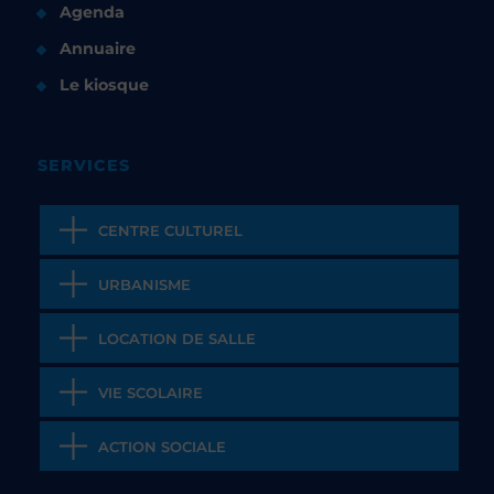
Agenda
Annuaire
Le kiosque
SERVICES
CENTRE CULTUREL
URBANISME
LOCATION DE SALLE
VIE SCOLAIRE
ACTION SOCIALE