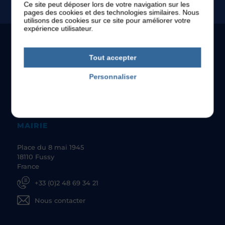
Ce site peut déposer lors de votre navigation sur les
pages des cookies et des technologies similaires. Nous
utilisons des cookies sur ce site pour améliorer votre
expérience utilisateur.
Tout accepter
Personnaliser
Politique de confidentialité
MAIRIE
Place du 8 mai 1945
18110 Fussy
France
+33 (0)2 48 69 34 21
Nous contacter