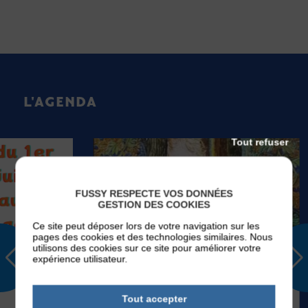
L'AGENDA
Tout refuser
FUSSY RESPECTE VOS DONNÉES
GESTION DES COOKIES
Ce site peut déposer lors de votre navigation sur les
pages des cookies et des technologies similaires. Nous
utilisons des cookies sur ce site pour améliorer votre
expérience utilisateur.
EVÉNEMENTS
Tout accepter
Du
Mardi 01
Sep 2026