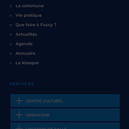
La commune
Vie pratique
Que faire à Fussy ?
Actualités
Agenda
Annuaire
Le kiosque
SERVICES
CENTRE CULTUREL
URBANISME
LOCATION DE SALLE