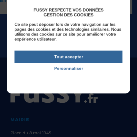
BOURCHARD
FUSSY RESPECTE VOS DONNÉES
GESTION DES COOKIES
Ce site peut déposer lors de votre navigation sur les
pages des cookies et des technologies similaires. Nous
TOUS LES ÉVÉNEMENTS
utilisons des cookies sur ce site pour améliorer votre
expérience utilisateur.
Tout accepter
Personnaliser
Politique de confidentialité
MAIRIE
Place du 8 mai 1945