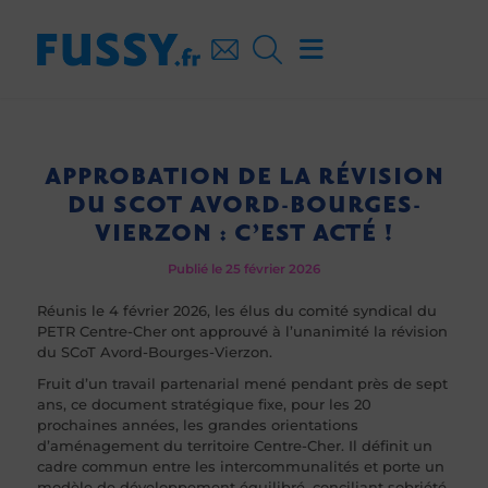
APPROBATION DE LA RÉVISION
DU SCOT AVORD-BOURGES-
VIERZON : C’EST ACTÉ !
Publié le 25 février 2026
Réunis le 4 février 2026, les élus du comité syndical du
PETR Centre-Cher
ont approuvé à l’unanimité la révision
du SCoT Avord-Bourges-Vierzon.
Fruit d’un travail partenarial mené pendant près de sept
ans, ce document stratégique fixe, pour les 20
prochaines années, les grandes orientations
d’aménagement du territoire Centre-Cher. Il définit un
cadre commun entre les intercommunalités et porte un
modèle de développement équilibré, conciliant sobriété