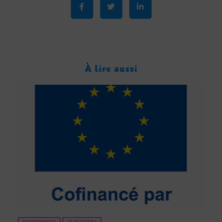
À lire aussi
ENVIRONNEMENT
VIE MUNICIPALE