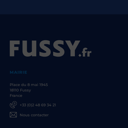
MAIRIE
Place du 8 mai 1945
18110 Fussy
France
+33 (0)2 48 69 34 21
Nous contacter