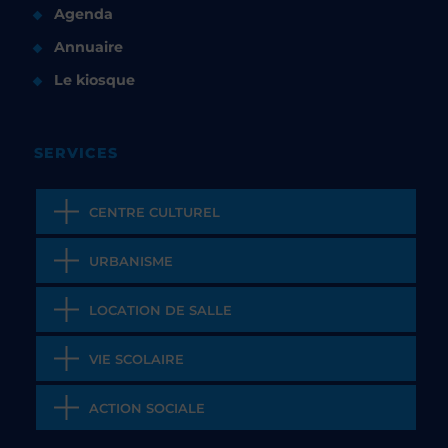
Agenda
Annuaire
Le kiosque
SERVICES
CENTRE CULTUREL
URBANISME
LOCATION DE SALLE
VIE SCOLAIRE
ACTION SOCIALE