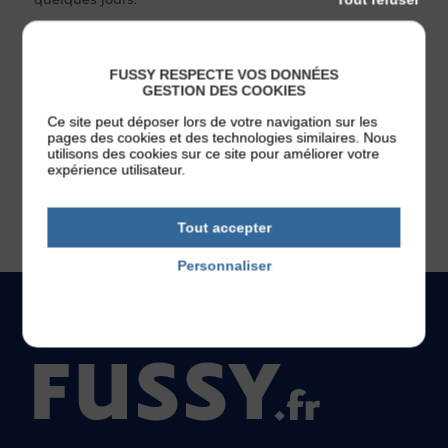
A noter que la demande d’un acte de naissance est une
démarche totalement
gratuite
.
FUSSY RESPECTE VOS DONNÉES
GESTION DES COOKIES
Ce site peut déposer lors de votre navigation sur les
pages des cookies et des technologies similaires. Nous
utilisons des cookies sur ce site pour améliorer votre
expérience utilisateur.
Tout accepter
Personnaliser
Politique de confidentialité