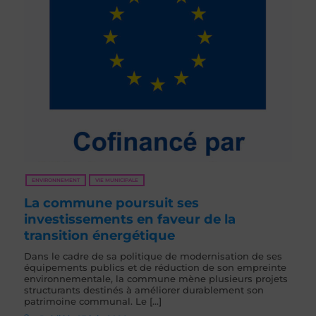
ENVIRONNEMENT
VIE MUNICIPALE
La commune poursuit ses
investissements en faveur de la
transition énergétique
Dans le cadre de sa politique de modernisation de ses
équipements publics et de réduction de son empreinte
environnementale, la commune mène plusieurs projets
structurants destinés à améliorer durablement son
patrimoine communal. Le [...]