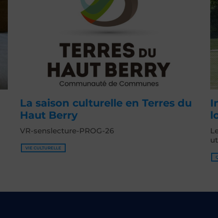
La saison culturelle en Terres du
I
Haut Berry
l
VR-senslecture-PROG-26
Le
ut
VIE CULTURELLE