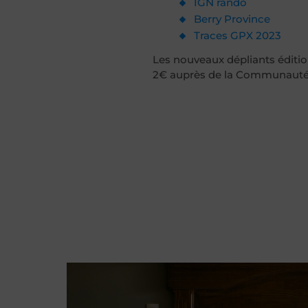
IGN rando
Berry Province
Traces GPX 2023
Les nouveaux dépliants éditio
2€ auprès de la Communauté