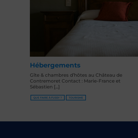
Hébergements
Gîte & chambres d’hôtes au Château de
Contremoret Contact : Marie-France et
Sébastien [...]
QUE FAIRE À FUSSY ?
TOURISME