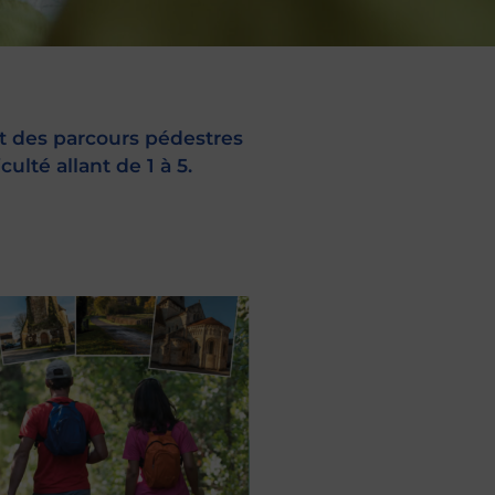
des parcours pédestres
ulté allant de 1 à 5.