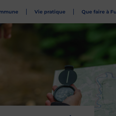
ommune
Vie pratique
Que faire à F