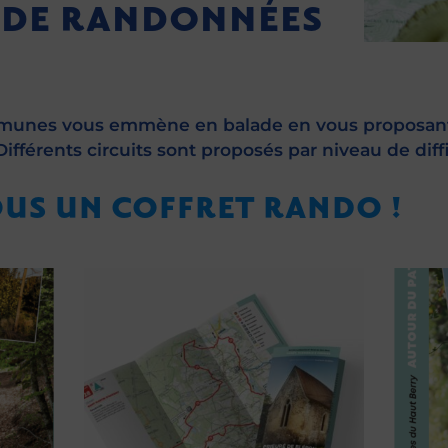
 DE RANDONNÉES
nes vous emmène en balade en vous proposant 
ifférents circuits sont proposés par niveau de diffic
US UN COFFRET RANDO !