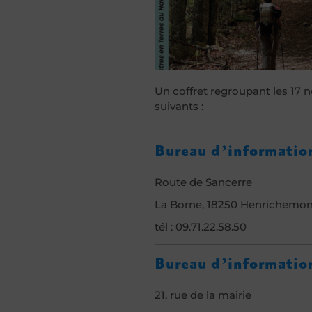
Un coffret regroupant les 17 
suivants :
Bureau d’information
Route de Sancerre
La Borne, 18250 Henrichemon
tél : 09.71.22.58.50
Bureau d’informatio
21, rue de la mairie