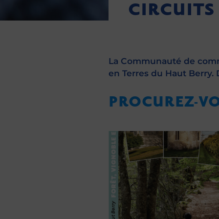
CIRCUITS
La Communauté de commu
en Terres du Haut Berry. D
PROCUREZ-VO