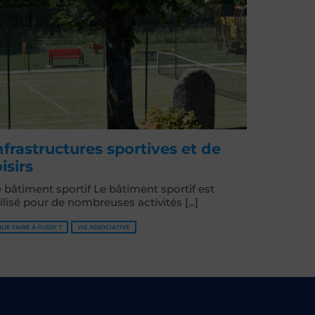
nfrastructures sportives et de
oisirs
 bâtiment sportif Le bâtiment sportif est
ilisé pour de nombreuses activités [...]
QUE FAIRE À FUSSY ?
VIE ASSOCIATIVE