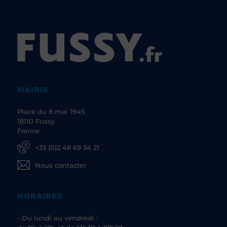
MAIRIE
Place du 8 mai 1945
18110 Fussy
France
+33 (0)2 48 69 34 21
Nous contacter
HORAIRES
- Du lundi au vendredi :