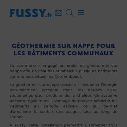
GÉOTHERMIE SUR NAPPE POUR
LES BÂTIMENTS COMMUNAUX
La commune a engagé un projet de géothermie sur
nappe afin de chauffer et rafraîchir plusieurs bâtiments
communaux situés rue Cormimboeuf.
La géothermie sur nappe consiste à récupérer l’énergie
naturellement présente dans les nappes d’eau
souterraines pour produire de la chaleur. Ce système
présente également l’avantage de pouvoir rafraîchir les
bâtiments en période estivale, ce qui permet
d’améliorer le confort des usagers tout au long de
l’année.
À Fussy, cette installation permettra d’alimenter trois