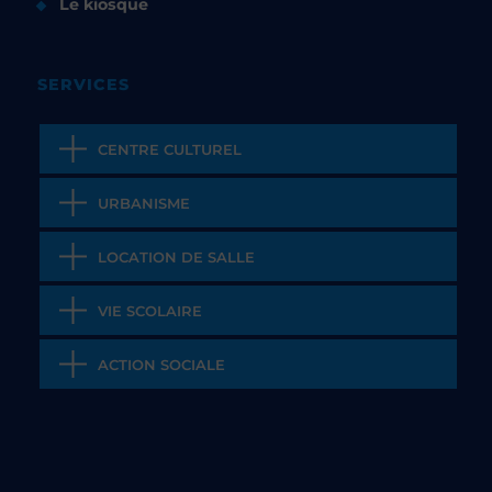
Le kiosque
SERVICES
CENTRE CULTUREL
URBANISME
LOCATION DE SALLE
VIE SCOLAIRE
ACTION SOCIALE