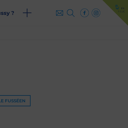
ussy ?
LE FUSSÉEN