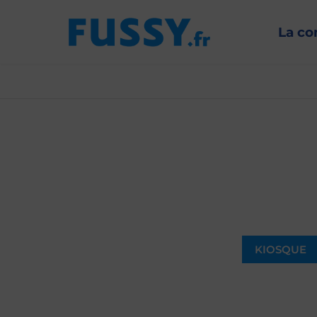
La c
KIOSQUE