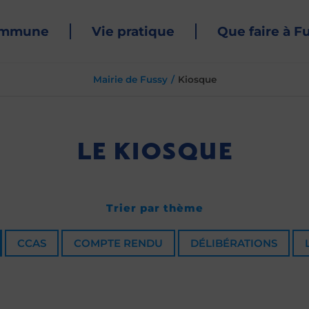
ommune
Vie pratique
Que faire à F
Mairie de Fussy
Kiosque
LE KIOSQUE
Trier par thème
CCAS
COMPTE RENDU
DÉLIBÉRATIONS