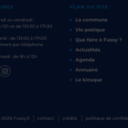
IRES
PLAN DU SITE
La commune
ndi au vendredi :
 12h et de 13h30 à 17h30
Vie pratique
rdi : de 13h30 à 17h30
Que faire à Fussy ?
ment par téléphone
Actualités
medi : de 9h à 12h
Agenda
Annuaire
Le kiosque
-2026 Fussy.fr
contact
crédits
politique de confide