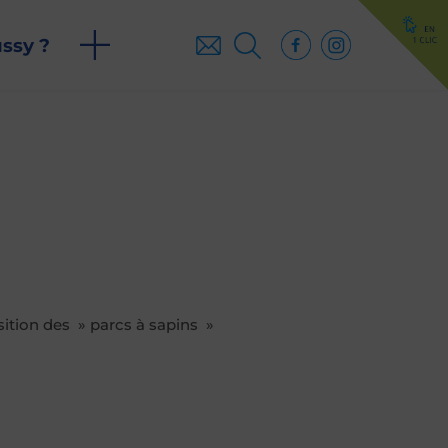
ussy ?
ition des » parcs à sapins »