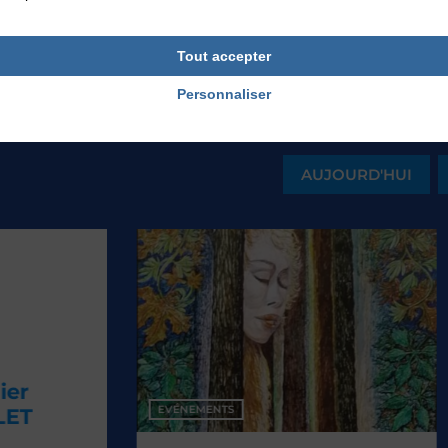
Tout accepter
Personnaliser
AUJOURD'HUI
EVÉNEMENTS
EV