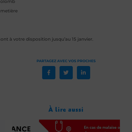
 Colomb
imetière
s sont à votre disposition jusqu’au 15 janvier.
À lire aussi