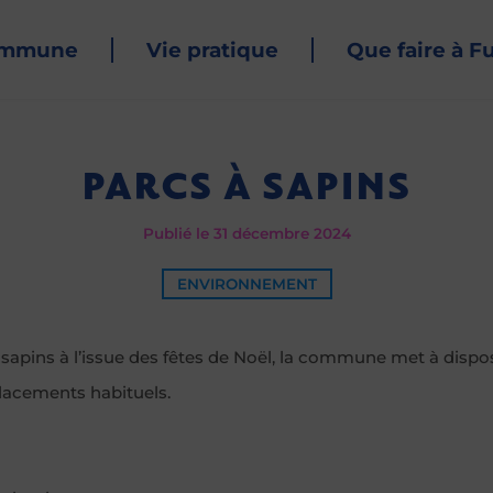
ommune
Vie pratique
Que faire à F
PARCS À SAPINS
Publié le 31 décembre 2024
ENVIRONNEMENT
sapins à l’issue des fêtes de Noël, la commune met à dispos
lacements habituels.