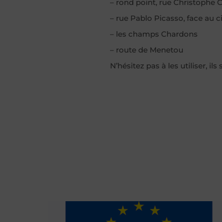
– rond point, rue Christophe
– rue Pablo Picasso, face au c
– les champs Chardons
– route de Menetou
N’hésitez pas à les utiliser, il