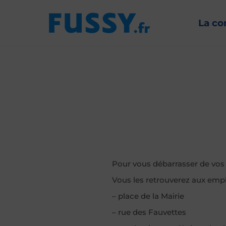
La c
Pour vous débarrasser de vos 
Vous les retrouverez aux emp
– place de la Mairie
– rue des Fauvettes