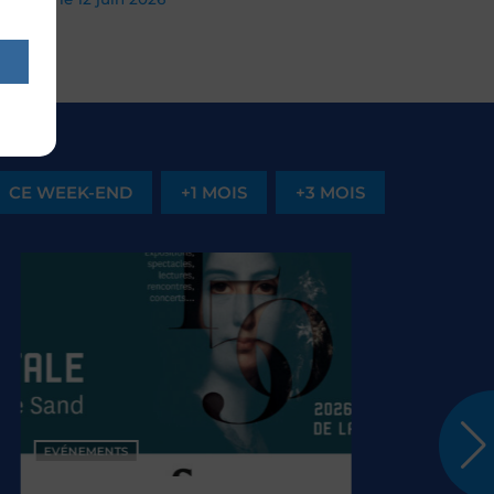
CE WEEK-END
+1 MOIS
+3 MOIS
ÉNEMENTS