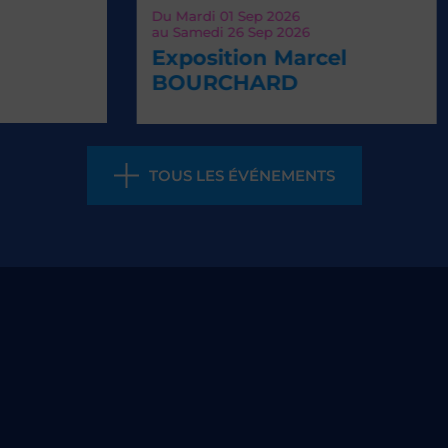
Du
Mardi 01
Sep 2026
Ven
au
Samedi 26
Sep 2026
La
Exposition Marcel
Th
BOURCHARD
TOUS LES ÉVÉNEMENTS