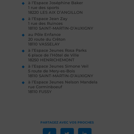
à l’Espace Joséphine Baker
1 rue des sports
18220 LES AIX D’ANGILLON
à l’Espace Jean Zay
1 rue des Ruinces
18110 SAINT-MARTIN-D’AUXIGNY
au Pôle Enfance
20 route du Crêton
18110 VASSELAY
à l’Espace Jeunes Rosa Parks
6 place de l’Hôtel de Ville
18250 HENRICHEMONT
à l’Espace Jeunes Simone Veil
5 route de Mery-es-Bois
18110 SAINT-MARTIN-D’AUXIGNY
à l’Espace Jeunes Nelson Mandela
rue Corminboeuf
18110 FUSSY