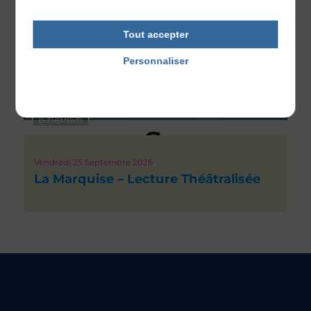
Tout accepter
Personnaliser
Politique de confidentialité
EVÉNEMENTS
Vendredi 25
Septembre 2026
La Marquise – Lecture Théâtralisée