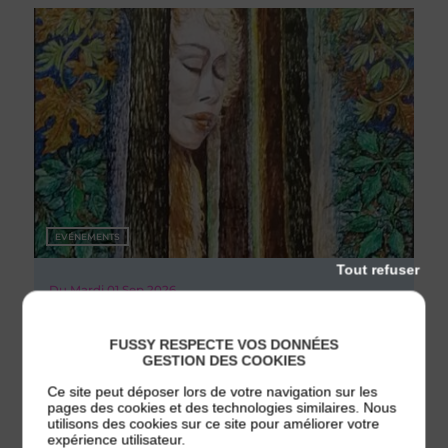
EVÉNEMENTS
Tout refuser
Du
Mardi 01
Sep 2026
au
Samedi 26
Sep 2026
Exposition Marcel BOURCHARD
FUSSY RESPECTE VOS DONNÉES
GESTION DES COOKIES
Ce site peut déposer lors de votre navigation sur les
pages des cookies et des technologies similaires. Nous
utilisons des cookies sur ce site pour améliorer votre
expérience utilisateur.