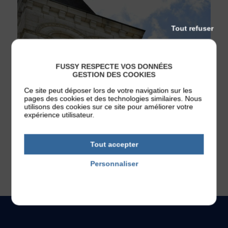
Tout refuser
FUSSY RESPECTE VOS DONNÉES
GESTION DES COOKIES
Ce site peut déposer lors de votre navigation sur les
pages des cookies et des technologies similaires. Nous
utilisons des cookies sur ce site pour améliorer votre
expérience utilisateur.
Patrimoine
Un peu d’histoire L’église Saint-Hilaire, dont la
construction commence au cours du XIIe [...]
Tout accepter
LA COMMUNE
LE TERRITOIRE
Personnaliser
Politique de confidentialité